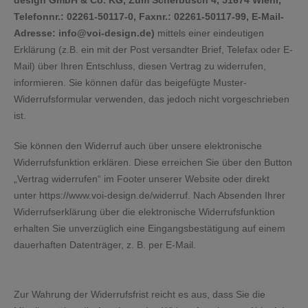
design GmbH & Co. KG, Zum Scherbusch 4, 51674 Wiehl,
Telefonnr.: 02261-50117-0, Faxnr.: 02261-50117-99, E-Mail-
Adresse: info@voi-design.de)
mittels einer eindeutigen
Erklärung (z.B. ein mit der Post versandter Brief, Telefax oder E-
Mail) über Ihren Entschluss, diesen Vertrag zu widerrufen,
informieren. Sie können dafür das beigefügte Muster-
Widerrufsformular verwenden, das jedoch nicht vorgeschrieben
ist.
Sie können den Widerruf auch über unsere elektronische
Widerrufsfunktion erklären. Diese erreichen Sie über den Button
„Vertrag widerrufen“ im Footer unserer Website oder direkt
unter https://www.voi-design.de/widerruf. Nach Absenden Ihrer
Widerrufserklärung über die elektronische Widerrufsfunktion
erhalten Sie unverzüglich eine Eingangsbestätigung auf einem
dauerhaften Datenträger, z. B. per E-Mail.
Zur Wahrung der Widerrufsfrist reicht es aus, dass Sie die