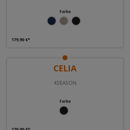
Farbe
BL
SAND
SZ
179,90 €*
CELIA
4SEASON
Farbe
SZ
179,90 €*