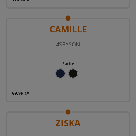
CAMILLE
4SEASON
Farbe
BLAU
SCHWARZ
69,95 €*
ZISKA