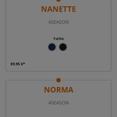
NANETTE
4SEASON
Farbe
BLAU
SZ
59,95 €*
NORMA
4SEASON