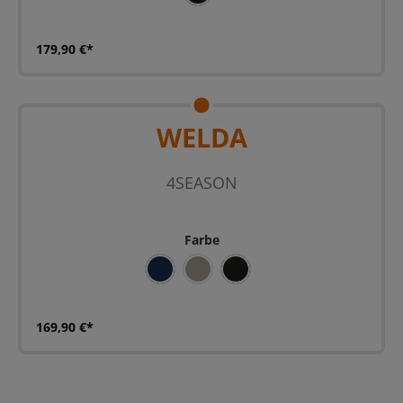
179,90 €*
WELDA
4SEASON
Farbe
BL
SAND
SZ
169,90 €*