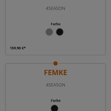
4SEASON
Farbe
SAND
SZ
159,90 €*
FEMKE
4SEASON
Farbe
SZ