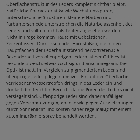
Oberflächenstruktur des Leders komplett sichtbar bleibt.
Natürliche Charackteristika wie Wachstumsspuren,
unterschiedliche Strukturen, kleinere Narben und
Farbunterschiede unterstreichen die Naturbelassenheit des
Leders und sollten nicht als Fehler angesehen werden.
Nicht in Frage kommen Häute mit Gabelstichen,
Zeckenbissen, Dornrissen oder Hornstößen, die in den
Hauptflächen der Lederhaut störend hervortreten.Die
Besonderheit von offenporigen Ledern ist der Griff: es ist
besonders weich, etwas wachsig und anschmiegsam. Die
Optik ist matt. Im Vergleich zu pigmentiertem Leder sind
offenporige Leder pflegeintensiver. Ein auf der Oberfläche
verriebener Wassertropfen dringt in das Leder ein und
dunkelt den feuchten Bereich, da die Poren des Leders nicht
versiegelt sind. Offenporige Leder sind daher anfälliger
gegen Verschmutzungen, ebenso wie gegen Ausgleichungen
durch Sonnenlicht und sollten daher regelmäßig mit einem
guten Imprägnierspray behandelt werden.