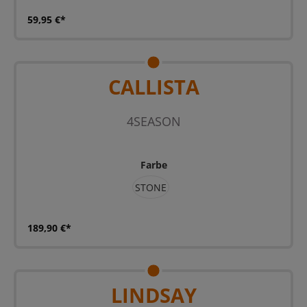
59,95 €*
CALLISTA
4SEASON
Farbe
STONE
189,90 €*
LINDSAY