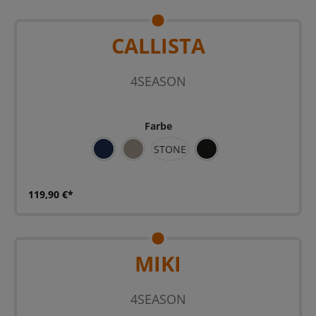
CALLISTA
4SEASON
Farbe
STONE
BL
SAND
SZ
119,90 €*
MIKI
4SEASON