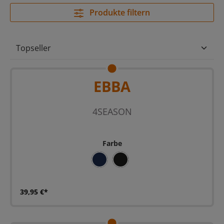
Produkte filtern
EBBA
4SEASON
Farbe
BLAU
SCHWARZ
39,95 €*