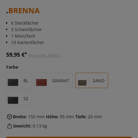
.
BRENNA
6 Steckfächer
3 Scheinfächer
1 Münzfach
10 Kartenfächer
59,95 €
*
Preise inkl. MwSt.*
Farbe
BL
GRANAT
SAND
SZ
Breite:
150 mm
Höhe:
95 mm
Tiefe:
20 mm
Gewicht:
0.13 kg