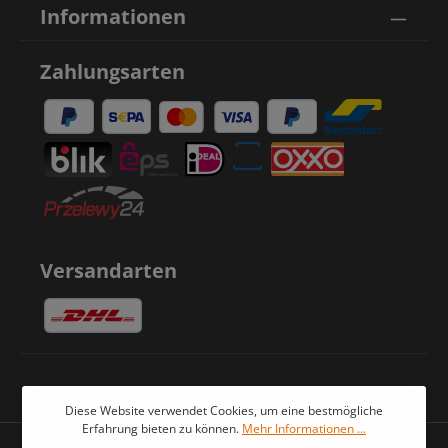
Informationen
Zahlungsarten
Versandarten
Diese Website verwendet Cookies, um eine bestmögliche
Erfahrung bieten zu können.
Mehr Informationen ...